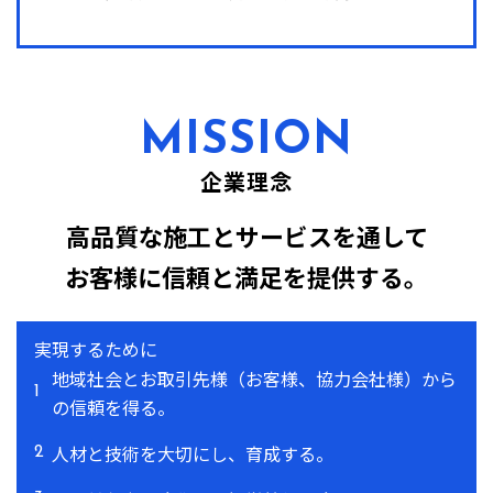
MISSION
企業理念
高品質な施工とサービスを通して
お客様に信頼と満足を提供する。
実現するために
地域社会とお取引先様（お客様、協力会社様）から
1
の信頼を得る。
人材と技術を大切にし、育成する。
2