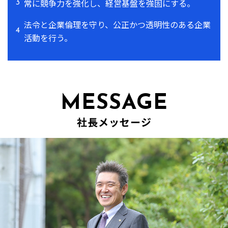
常に競争力を強化し、経営基盤を強固にする。
3
法令と企業倫理を守り、公正かつ透明性のある企業
4
活動を行う。
MESSAGE
社長メッセージ