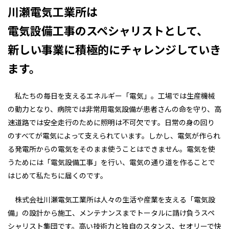
川瀬電気工業所は
電気設備工事のスペシャリストとして、
新しい事業に積極的にチャレンジしていき
ます。
私たちの毎日を支えるエネルギー「電気」。工場では生産機械
の動力となり、病院では非常用電気設備が患者さんの命を守り、高
速道路では安全走行のために照明は不可欠です。日常の身の回り
のすべてが電気によって支えられています。しかし、電気が作られ
る発電所からの電気をそのまま使うことはできません。電気を使
うためには「電気設備工事」を行い、電気の通り道を作ることで
はじめて私たちに届くのです。
株式会社川瀬電気工業所は人々の生活や産業を支える「電気設
備」の設計から施工、メンテナンスまでトータルに請け負うスペ
シャリスト集団です。高い技術力と独自のスタンス、セオリーで快