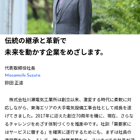
伝統の継承と革新で
未来を動かす企業をめざします。
代表取締役社長
Masamichi Suzuta
鈴田 正道
株式会社川瀬電気工業所は創立以来、激変する時代に柔軟に対
応しながら、東海エリアの大手電気設備工事会社として成長を遂
げてきました。2017年に迎えた創立70周年を機に、現在、さらな
るチャレンジをめざす体制づくりを推進中です。社訓「需要家に
はサービスに徹する」を確実に遂行するためにも、まずは社員の
満足度を向上。そして、強い財務基盤をベースにすべての社員が活