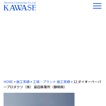
工場・プラント 施工実績
HOME
>
施工実績
>
工場・プラント 施工実績
> 12.ダイオーペーパ
ープロダクツ（株） 島田事業所（静岡県）