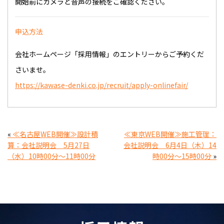
開始前にカメラと音声の接続をご確認ください。
申込方法
会社ホームページ「採用情報」のエントリーからご予約くだ
さいませ。
https://kawase-denki.co.jp/recruit/apply-onlinefair/
«
≪名古屋WEB開催≫設計積
≪東京WEB開催≫施工管理：
算：会社説明会 5月27日
会社説明会 6月4日（木）14
（水）10時00分～11時00分
時00分～15時00分
»