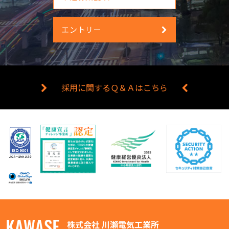
エントリー
採用に関するＱ＆Ａはこちら
株式会社 川瀬電気工業所