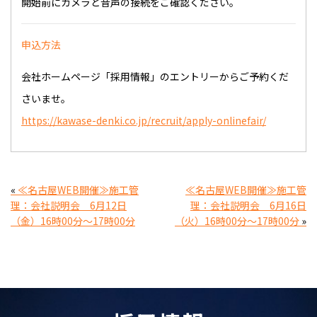
開始前にカメラと音声の接続をご確認ください。
申込方法
会社ホームページ「採用情報」のエントリーからご予約くだ
さいませ。
https://kawase-denki.co.jp/recruit/apply-onlinefair/
«
≪名古屋WEB開催≫施工管
≪名古屋WEB開催≫施工管
理：会社説明会 6月12日
理：会社説明会 6月16日
（金）16時00分～17時00分
（火）16時00分～17時00分
»