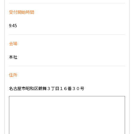
受付開始時間
9:45
会場
本社
住所
名古屋市昭和区鶴舞３丁目１６番３０号