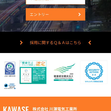
エントリー
採用に関するＱ＆Ａはこちら
株式会社 川瀬電気工業所